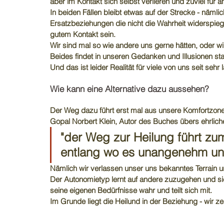
aber im Kontakt sich selbst verlieren und zuviel fü
In beiden Fällen bleibt etwas auf der Strecke - nämli
Ersatzbeziehungen die nicht die Wahrheit widerspieg
gutem Kontakt sein.
Wir sind mal so wie andere uns gerne hätten, oder wi
Beides findet in unseren Gedanken und Illusionen statt
Und das ist leider Realität für viele von uns seit sehr 
Wie kann eine Alternative dazu aussehen?
Der Weg dazu führt erst mal aus unsere Komfortzone
Gopal Norbert Klein, Autor des Buches übers ehrliche
"der Weg zur Heilung führt zu
entlang wo es unangenehm un
Nämlich wir verlassen unser uns bekanntes Terrain
Der Autonomietyp lernt auf andere zuzugehen und si
seine eigenen Bedürfnisse wahr und teilt sich mit.
Im Grunde liegt die Heilund in der Beziehung - wir ze