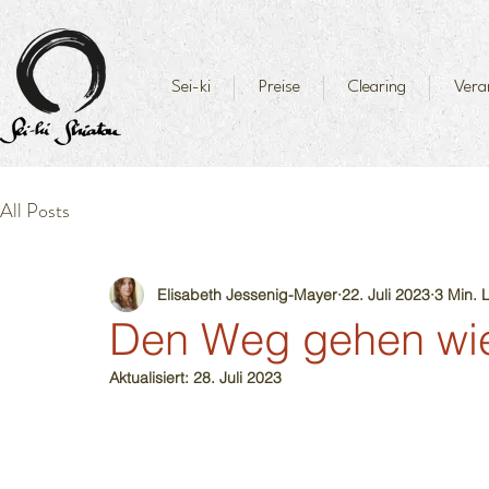
Sei-ki
Preise
Clearing
Vera
All Posts
Elisabeth Jessenig-Mayer
22. Juli 2023
3 Min. 
Den Weg gehen wied
Aktualisiert:
28. Juli 2023