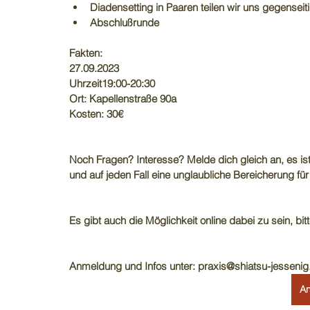
Diadensetting in Paaren teilen wir uns gegenseiti
Abschlußrunde
Fakten: 
27.09.2023
Uhrzeit19:00-20:30
Ort: Kapellenstraße 90a
Kosten: 30€
Noch Fragen? Interesse? Melde dich gleich an, es is
und auf jeden Fall eine unglaubliche Bereicherung fü
Es gibt auch die Möglichkeit online dabei zu sein, bitt
Anmeldung und Infos unter: praxis@shiatsu-jessenig
A