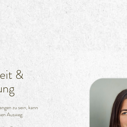
eit &
ung
angen zu sein, kann
einen Ausweg.