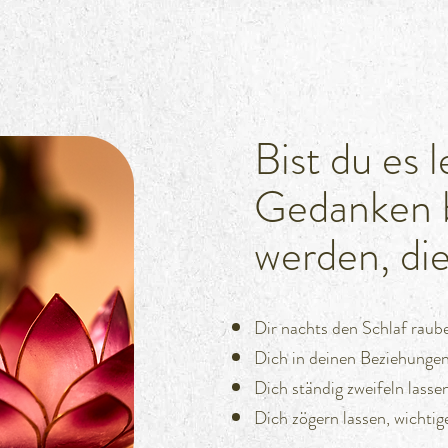
Bist du es l
Gedanken b
werden, die
Dir nachts den Schlaf raub
Dich in deinen Beziehunge
Dich ständig zweifeln lasse
Dich zögern lassen, wichti