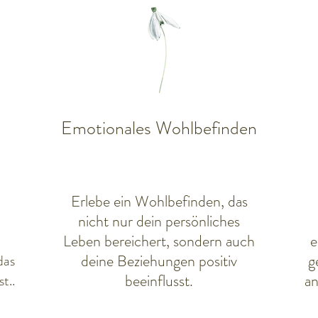
Emotionales Wohlbefinden
Erlebe ein Wohlbefinden, das
nicht nur dein persönliches
Leben bereichert, sondern auch
e
deine Beziehungen positiv
g
das
beeinflusst.
an
t..