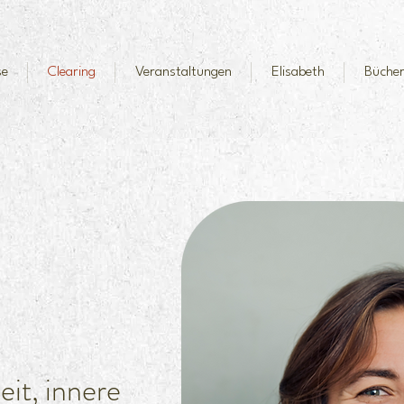
se
Clearing
Veranstaltungen
Elisabeth
Büche
eit, innere