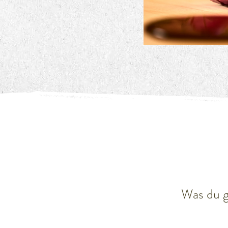
Was du g