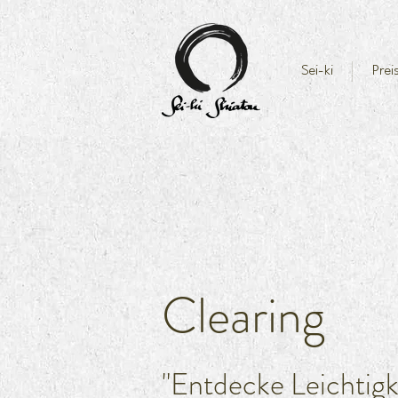
Sei-ki
Prei
Clearing
"Entdecke Leichtigk