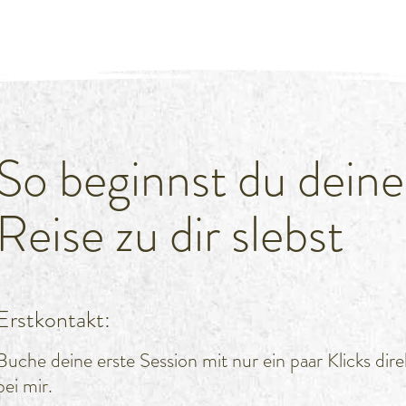
So beginnst du deine
Reise zu dir slebst
Erstkontakt:
Buche deine erste Session mit nur ein paar Klicks dire
bei mir.