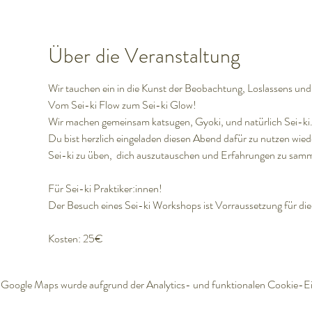
Über die Veranstaltung
Wir tauchen ein in die Kunst der Beobachtung, Loslassens un
Vom Sei-ki Flow zum Sei-ki Glow!
Wir machen gemeinsam katsugen, Gyoki, und natürlich Sei-ki
Du bist herzlich eingeladen diesen Abend dafür zu nutzen wie
Sei-ki zu üben,  dich auszutauschen und Erfahrungen zu samm
Für Sei-ki Praktiker:innen! 
Der Besuch eines Sei-ki Workshops ist Vorraussetzung für die
Kosten: 25€
Google Maps wurde aufgrund der Analytics- und funktionalen Cookie-Ein